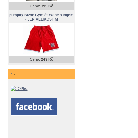
Cena:
399 Kč
pumpky Bizon Gym červené s logem
- JEN VELIKOST M
Cena:
249 Kč
-