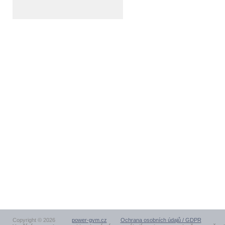
Copyright © 2026
power-gym.cz
Ochrana osobních údajů / GDPR