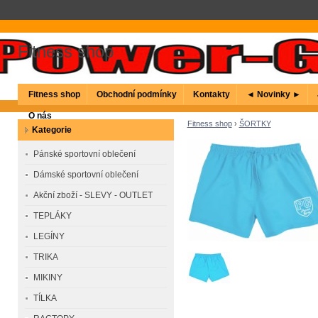
Fitness shop
Fitness shop
Obchodní podmínky
Kontakty
◄ Novinky ►
O nás
Fitness shop
›
ŠORTKY
Kategorie
Pánské sportovní oblečení
Dámské sportovní oblečení
Akční zboží - SLEVY - OUTLET
TEPLÁKY
LEGÍNY
TRIKA
MIKINY
TÍLKA