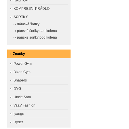
RAGTOPY
KOMPRESNÍ PRÁDLO
ŠORTKY
dámské šortky
pánské šortky nad kolena
pánské šortky pod kolena
Značky
Power Gym
Bizon Gym
Shapers
DYG
Uncle Sam
VaaV Fashion
Iyaege
Ryder