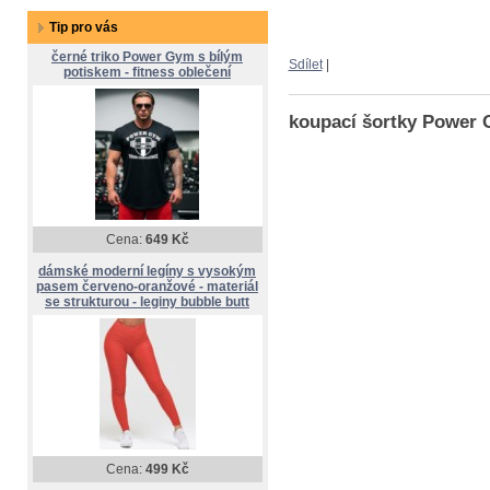
Tip pro vás
černé triko Power Gym s bílým
Sdílet
|
potiskem - fitness oblečení
koupací šortky Power 
Cena:
649 Kč
dámské moderní legíny s vysokým
pasem červeno-oranžové - materiál
se strukturou - leginy bubble butt
Cena:
499 Kč