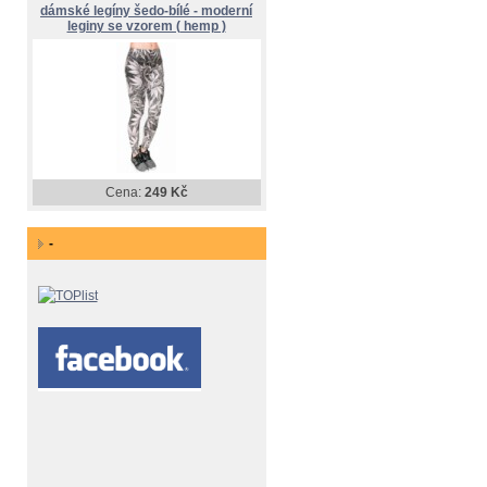
dámské legíny šedo-bílé - moderní
leginy se vzorem ( hemp )
Cena:
249 Kč
-