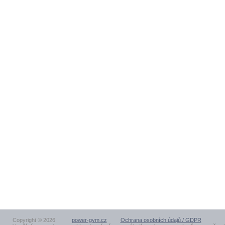
Copyright © 2026
power-gym.cz
Ochrana osobních údajů / GDPR